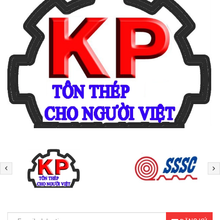
ĐĂNG KÝ NHẬN TIN