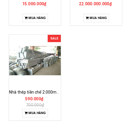
15.000.000₫
22.000.000.000₫
MUA HÀNG
MUA HÀNG
SALE
Nhà thép tiền chế 2.000m² tại quảng trị
590.000₫
700.000₫
MUA HÀNG