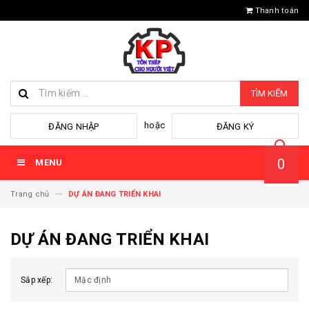
Thanh toán
TÌM KIẾM
hoặc
ĐĂNG NHẬP
ĐĂNG KÝ
0
MENU
Trang chủ
DỰ ÁN ĐANG TRIỂN KHAI
DỰ ÁN ĐANG TRIỂN KHAI
Sắp xếp: