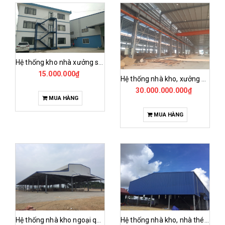
Hệ thống kho nhà xưởng sản xuất giày xuất khẩu syvina
15.000.000₫
Hệ thống nhà kho, xưởng sản xuất inox kế cấu thép
30.000.000.000₫
MUA HÀNG
MUA HÀNG
Hệ thống nhà kho ngoại quan
Hệ thống nhà kho, nhà thép tiền chế của cafe minh tiến