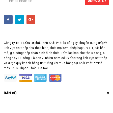
ĐĂNG KÝ
Công ty TNHH đầu tư phát triển Khải Phát là công ty chuyên cung cấp về
lĩnh vực sắt thép như thép hình, thép mạ kẽm, thép hộp U V I H, cắt bản
mã, gia công thép chấn định hình thép. Tấm lợp bao che tôn 5 sóng, 6
sóng hay 11 sóng. Là đơn vị nhiều năm có uy tín trong lĩnh vực sắt thép
và được quý khách hàng tin tưởng khi mua hàng tại Khải Phát. **Nhà
máy : KCN Thạch Thất - Hà Nội
BẢN ĐỒ