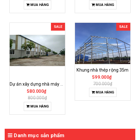
MUA HÀNG
MUA HÀNG
SALE
SALE
Khung nhà thép rộng 35m
599.000₫
700.000₫
Dự án xây dựng nhà máy adidas tại việt nam
580.000₫
MUA HÀNG
800.000₫
MUA HÀNG
Danh mục sản phẩm