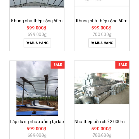
Khung nhà thép rộng 50m
Khung nhà thép rộng 60m
599.000₫
599.000₫
699.000₫
700.000₫
MUA HÀNG
MUA HÀNG
SALE
SALE
Lắp dựng nhà xưởng tại lào
Nhà thép tiền chế 2.000m² tại quảng trị
599.000₫
590.000₫
689.000₫
700.000₫