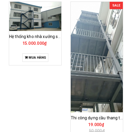
SALE
Hệ thống kho nhà xưởng sản xuất giày xuất khẩu syvina
15.000.000₫
MUA HÀNG
Thi công dựng cầu thang thoát hiểm
19.000₫
50.000₫