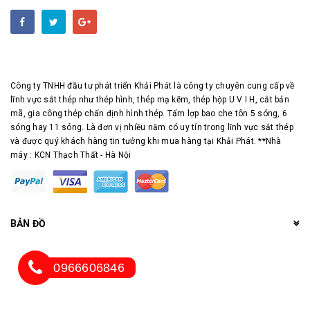
Công ty TNHH đầu tư phát triển Khải Phát là công ty chuyên cung cấp về
lĩnh vực sắt thép như thép hình, thép mạ kẽm, thép hộp U V I H, cắt bản
mã, gia công thép chấn định hình thép. Tấm lợp bao che tôn 5 sóng, 6
sóng hay 11 sóng. Là đơn vị nhiều năm có uy tín trong lĩnh vực sắt thép
và được quý khách hàng tin tưởng khi mua hàng tại Khải Phát. **Nhà
máy : KCN Thạch Thất - Hà Nội
BẢN ĐỒ
0966606846