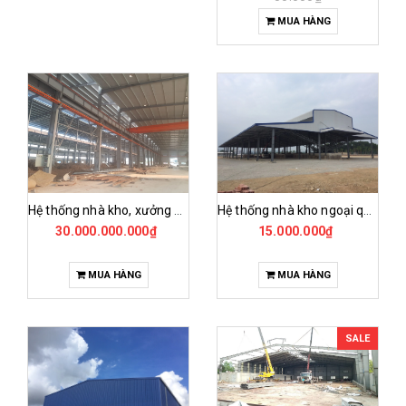
MUA HÀNG
Hệ thống nhà kho ngoại quan
Hệ thống nhà kho, xưởng sản xuất inox kế cấu thép
15.000.000₫
30.000.000.000₫
MUA HÀNG
MUA HÀNG
SALE