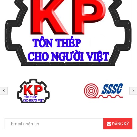
ĐĂNG KÝ NHẬN TIN
ĐĂNG KÝ